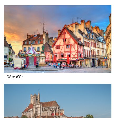
Côte d’Or