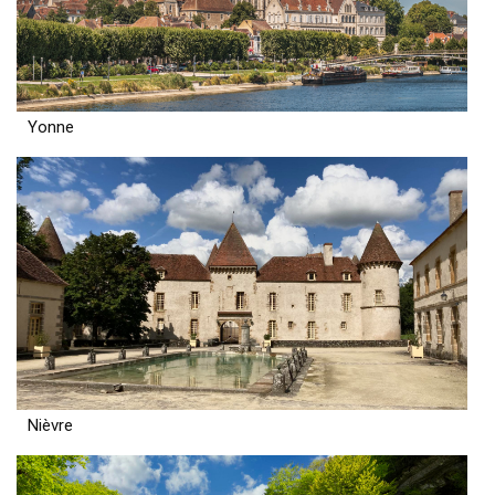
Yonne
Nièvre