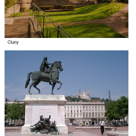
Cluny