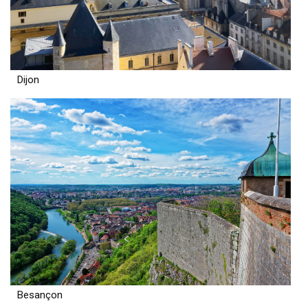
Dijon
Besançon