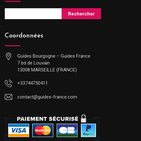
Rechercher
Coordonnées
Guides Bourgogne – Guides France
7 bd de Louvain
13008 MARSEILLE (FRANCE)
+33744750411
contact@guides-france.com