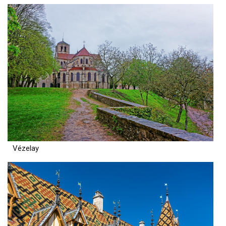
Vézelay