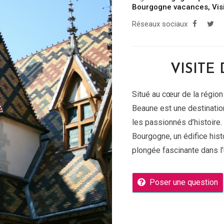
Bourgogne vacances
,
Vis
Réseaux sociaux
VISITE
Situé au cœur de la région
Beaune est une destinatio
les passionnés d’histoire
Bourgogne, un édifice hist
plongée fascinante dans l’u
Poser une question