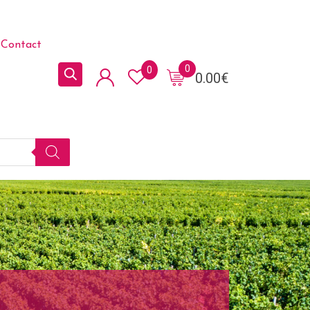
Contact
0
0
0.00
€