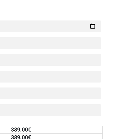
389.00
€
389.00
€