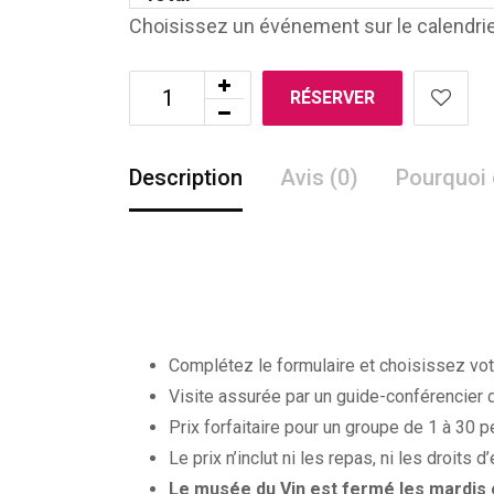
Choisissez un événement sur le calendrie
RÉSERVER
Description
Avis (0)
Pourquoi 
Complétez le formulaire et choisissez vot
Visite assurée par un guide-conférencier d
Prix forfaitaire pour un groupe de 1 à 30 
Le prix n’inclut ni les repas, ni les droi
Le musée du Vin est fermé les mardis e