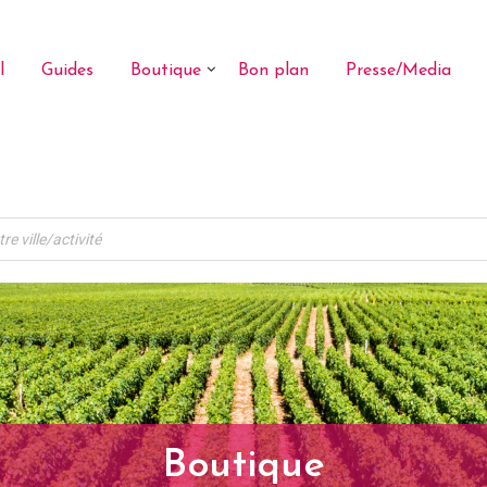
l
Guides
Boutique
Bon plan
Presse/Media
Boutique