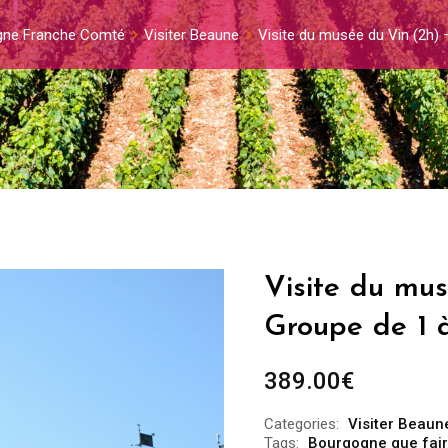
gne Franche Comté
Visiter Beaune
Visite du musée du Vin (2h)
Visite du mus
Groupe de 1 
389.00
€
Categories:
Visiter Beaun
Tags:
Bourgogne que fai