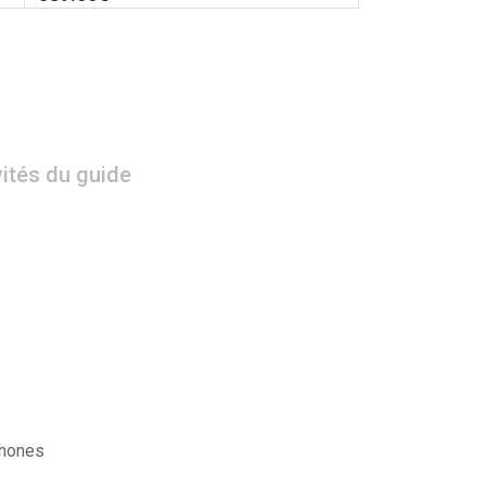
vités du guide
phones