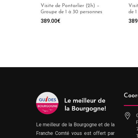
Visite de Pontarlier (2h) –
Visi
Groupe de 1 à 30 personnes
de 1
389.00
€
389
Coor
Le meilleur de la Bourgogne et de la
Franche Comté vous est offert par