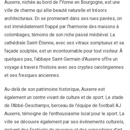
Auxerre, nichée au bord de l’Yonne en Bourgogne, est une
ville de charme qui allie beauté naturelle et trésors
architecturaux. En se promenant dans ses rues pavées, on
est immédiatement frappé par l’harmonie des maisons à
colombages, témoins de son riche passé médiéval. La
cathédrale Saint-Étienne, avec ses vitraux somptueux et sa
façade sculptée, est un incontournable pour tout visiteur. À
quelques pas, l’abbaye Saint-Germain d’Auxerre offre un
voyage à travers l’histoire avec ses cryptes carolingiennes
et ses fresques anciennes.
Au-delà de son patrimoine historique, Auxerre est
également un centre vivant de culture et de sport. Le stade
de l’Abbé-Deschamps, berceau de l’équipe de football AJ
Auxerre, témoigne de l’enthousiasme local pour le sport. La
ville se découvre également par ses événements culturels,
incluant des festivals de musique et des expositions d’art