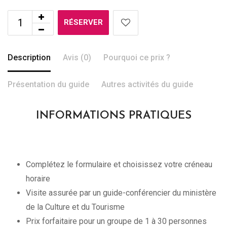
RÉSERVER
Description
Avis (0)
Pourquoi ce prix ?
Présentation du guide
Autres activités du guide
INFORMATIONS PRATIQUES
Complétez le formulaire et choisissez votre créneau
horaire
Visite assurée par un guide-conférencier du ministère
de la Culture et du Tourisme
Prix forfaitaire pour un groupe de 1 à 30 personnes