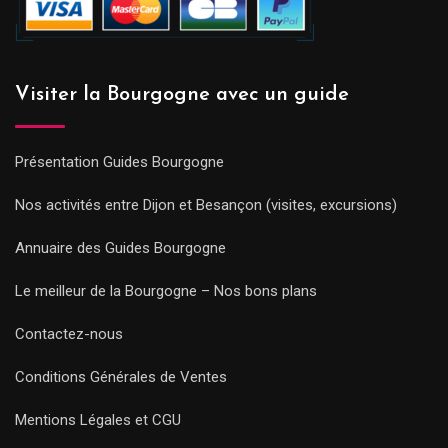
Visiter la Bourgogne avec un guide
Présentation Guides Bourgogne
Nos activités entre Dijon et Besançon (visites, excursions)
Annuaire des Guides Bourgogne
Le meilleur de la Bourgogne – Nos bons plans
Contactez-nous
Conditions Générales de Ventes
Mentions Légales et CGU