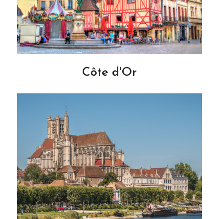
Côte d'Or