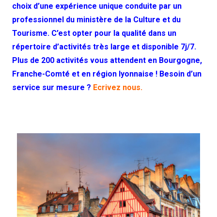
choix d’une expérience unique conduite par un
professionnel du ministère de la Culture et du
Tourisme. C’est opter pour la qualité dans un
répertoire d’activités très large et disponible 7j/7.
Plus de 200 activités vous attendent en Bourgogne,
Franche-Comté et en région lyonnaise ! Besoin d’un
service sur mesure ?
Ecrivez nous.