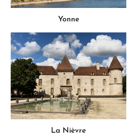
Yonne
La Nièvre