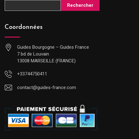
Rechercher
Coordonnées
Guides Bourgogne – Guides France
7 bd de Louvain
13008 MARSEILLE (FRANCE)
+33744750411
contact@guides-france.com