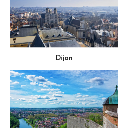
Dijon