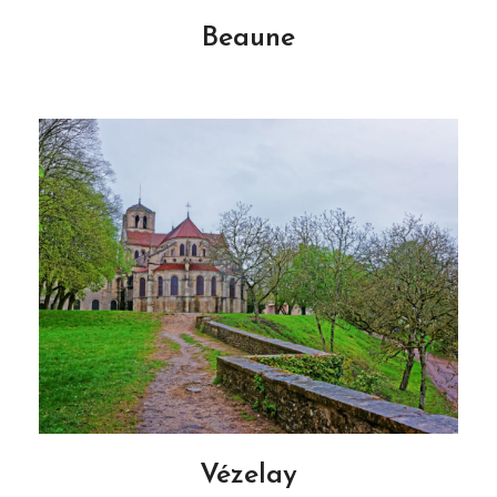
Beaune
Vézelay