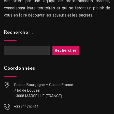
est offert par une équipe de professionnels réactifs,
connaissant leurs territoires et qui se feront un plaisir de
vous en faire découvrir les saveurs et les secrets.
Rechercher :
Rechercher
Coordonnées
Guides Bourgogne – Guides France
7 bd de Louvain
13008 MARSEILLE (FRANCE)
+33744750411