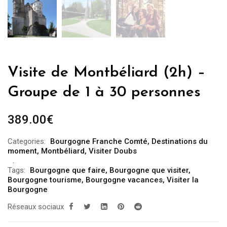
Visite de Montbéliard (2h) –
Groupe de 1 à 30 personnes
389.00
€
Categories:
Bourgogne Franche Comté
,
Destinations du
moment
,
Montbéliard
,
Visiter Doubs
Tags:
Bourgogne que faire
,
Bourgogne que visiter
,
Bourgogne tourisme
,
Bourgogne vacances
,
Visiter la
Bourgogne
Réseaux sociaux