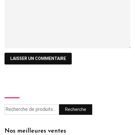
Recherche
Recherche
Nos meilleures ventes