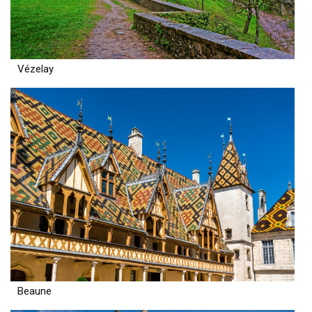
Vézelay
Beaune