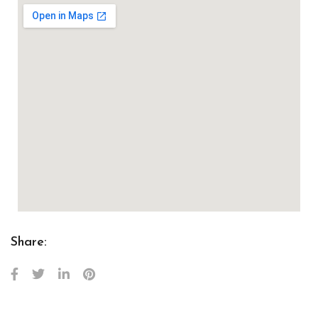
Share: