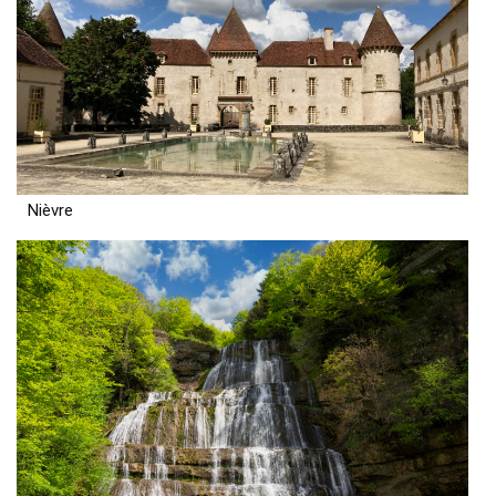
Nièvre