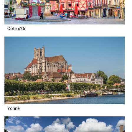
Côte d’Or
Yonne