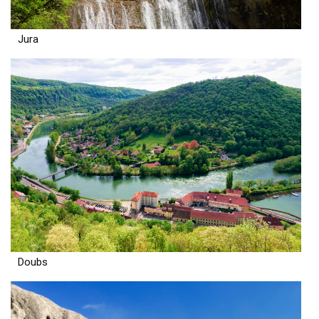
Jura
Doubs