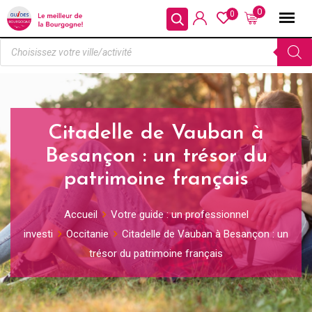
0
0
Citadelle de Vauban à
Besançon : un trésor du
patrimoine français
Accueil
Votre guide : un professionnel
investi
Occitanie
Citadelle de Vauban à Besançon : un
trésor du patrimoine français