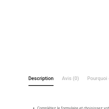
Description
Avis (0)
Pourquoi 
Complétez le formulaire et choisissez vot