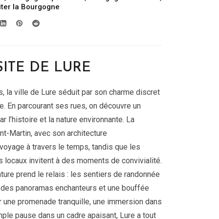
iter la Bourgogne
SITE DE LURE
 la ville de Lure séduit par son charme discret
e. En parcourant ses rues, on découvre un
r l’histoire et la nature environnante. La
t-Martin, avec son architecture
voyage à travers le temps, tandis que les
 locaux invitent à des moments de convivialité.
ture prend le relais : les sentiers de randonnée
t des panoramas enchanteurs et une bouffée
our une promenade tranquille, une immersion dans
imple pause dans un cadre apaisant, Lure a tout