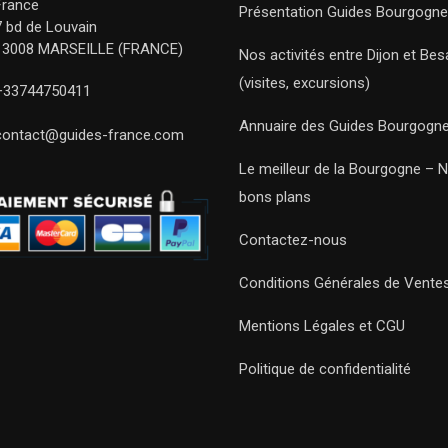
France
Présentation Guides Bourgogne
7 bd de Louvain
13008 MARSEILLE (FRANCE)
Nos activités entre Dijon et Be
(visites, excursions)
+33744750411
Annuaire des Guides Bourgogn
contact@guides-france.com
Le meilleur de la Bourgogne – 
bons plans
Contactez-nous
Conditions Générales de Vente
Mentions Légales et CGU
Politique de confidentialité