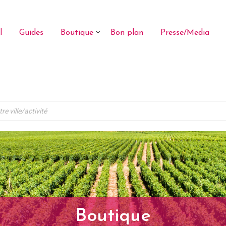
l
Guides
Boutique
Bon plan
Presse/Media
Boutique