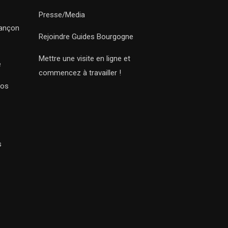
Presse/Media
sançon
Rejoindre Guides Bourgogne
Mettre une visite en ligne et
e
commencez à travailler !
Nos
s