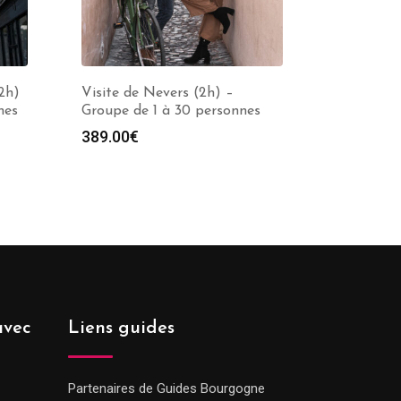
2h)
Visite de Nevers (2h) –
nes
Groupe de 1 à 30 personnes
389.00
€
avec
Liens guides
Partenaires de Guides Bourgogne