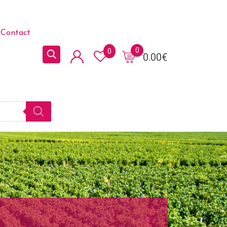
Contact
0
0
0.00
€