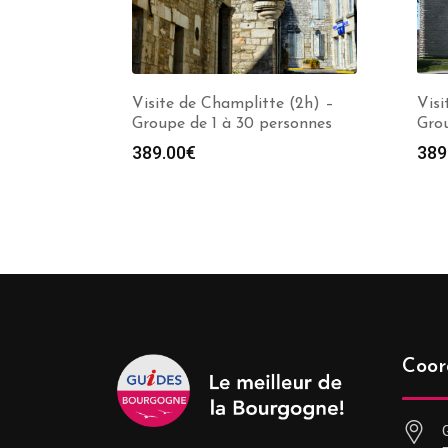
Visite de Champlitte (2h) –
Visi
Groupe de 1 à 30 personnes
Grou
389.00
€
389
Coor