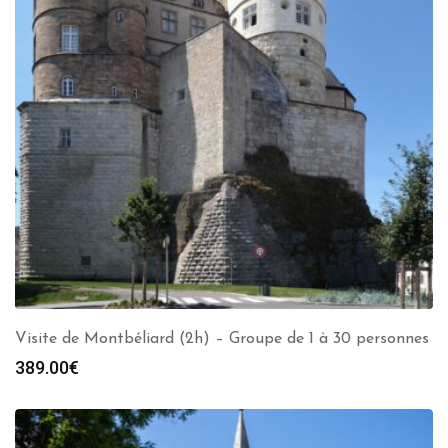
Visite de Montbéliard (2h) – Groupe de 1 à 30 personnes
389.00
€