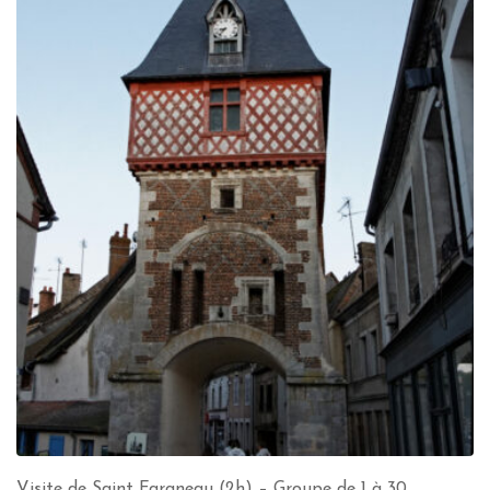
Visite de Saint Fargneau (2h) – Groupe de 1 à 30