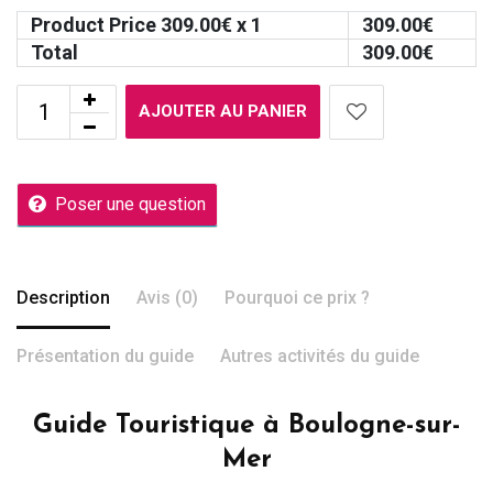
Product Price
309.00
€ x 1
309.00
€
Total
309.00
€
AJOUTER AU PANIER
Poser une question
Description
Avis (0)
Pourquoi ce prix ?
Présentation du guide
Autres activités du guide
Guide Touristique à Boulogne-sur-
Mer