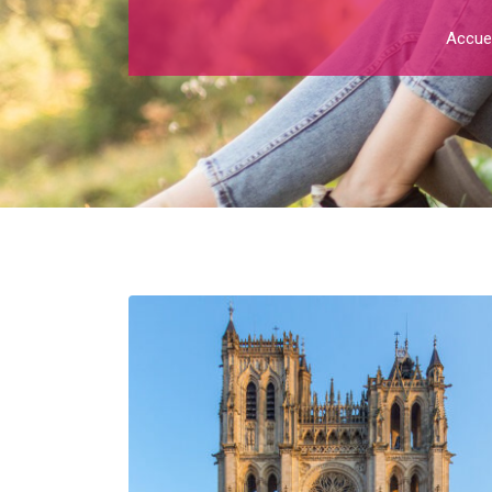
Accuei