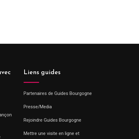
avec
Liens guides
Partenaires de Guides Bourgogne
Presse/Media
sançon
Rejoindre Guides Bourgogne
Mettre une visite en ligne et
e