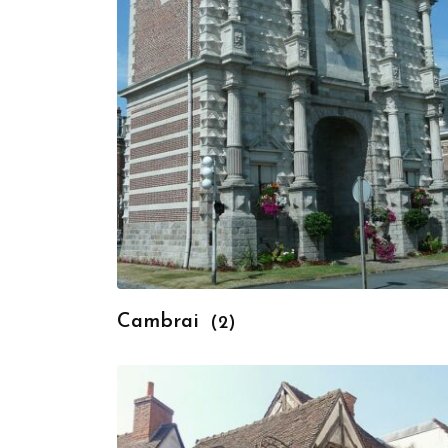
Cambrai
(2)