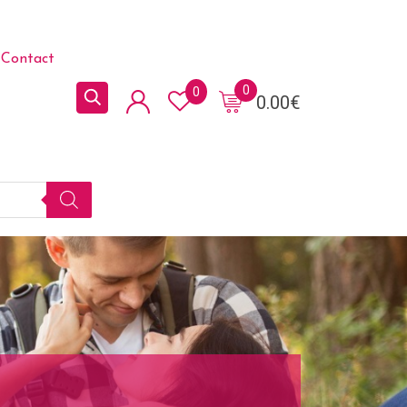
Contact
0
0
0.00
€