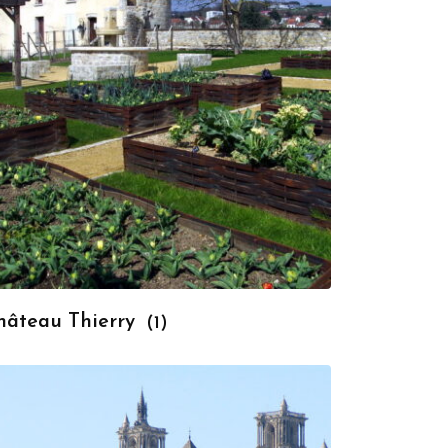
hâteau Thierry
(1)