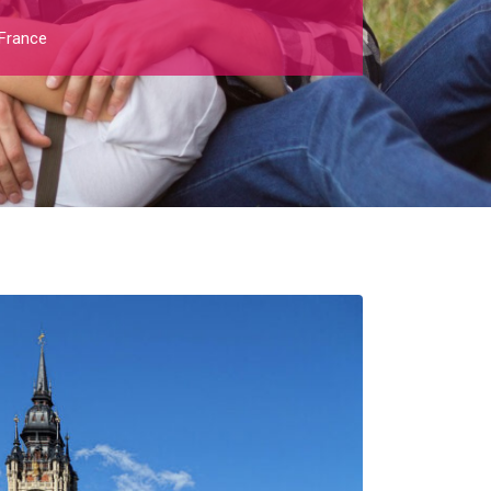
France