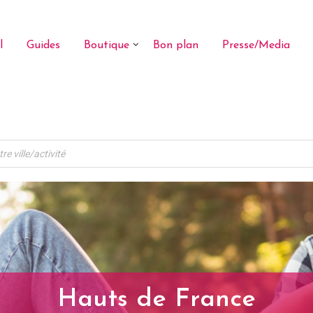
l
Guides
Boutique
Bon plan
Presse/Media
Hauts de France