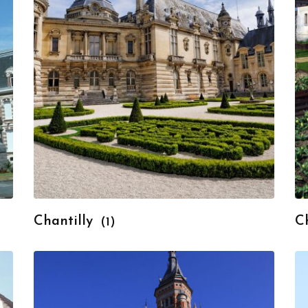
Chantilly
C
(1)