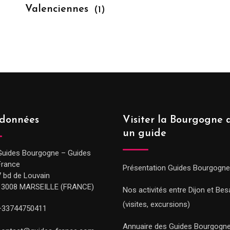
Valenciennes
(1)
données
Visiter la Bourgogne 
un guide
Guides Bourgogne – Guides
France
Présentation Guides Bourgogne
7 bd de Louvain
13008 MARSEILLE (FRANCE)
Nos activités entre Dijon et Be
(visites, excursions)
+33744750411
Annuaire des Guides Bourgogn