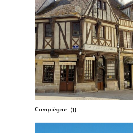
Compiègne
(1)