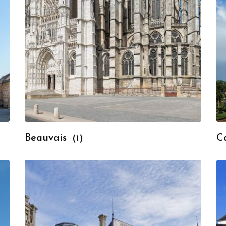
Beauvais
C
(1)