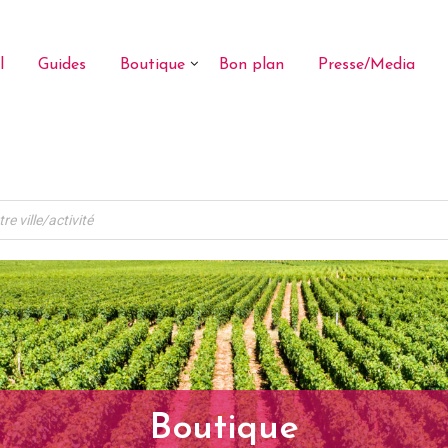
l
Guides
Boutique
Bon plan
Presse/Media
Boutique