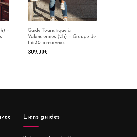
2h) –
Guide Touristique à
s
Valenciennes (2h) – Groupe de
1 à 30 personnes
309.00
€
avec
Liens guides