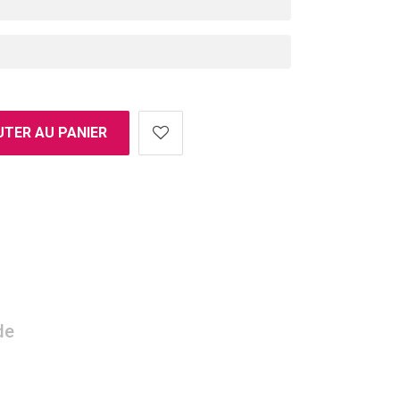
TER AU PANIER
de