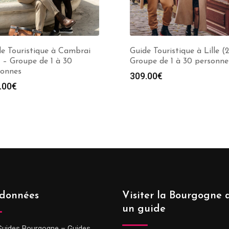
e Touristique à Cambrai
Guide Touristique à Lille (
 – Groupe de 1 à 30
Groupe de 1 à 30 personne
sonnes
309.00
€
.00
€
données
Visiter la Bourgogne 
un guide
Guides Bourgogne – Guides