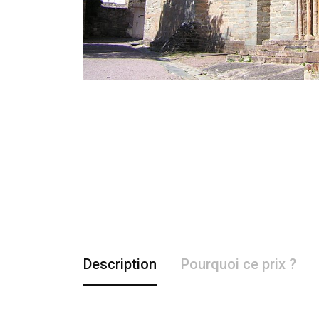
Description
Pourquoi ce prix ?