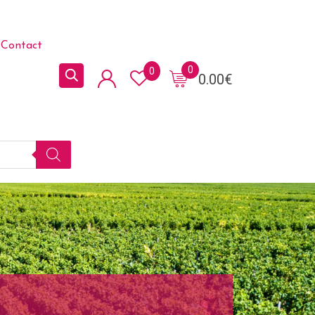
Contact
0
0
0.00
€