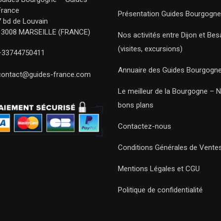
France
Présentation Guides Bourgogne
7 bd de Louvain
13008 MARSEILLE (FRANCE)
Nos activités entre Dijon et Be
(visites, excursions)
+33744750411
Annuaire des Guides Bourgogn
contact@guides-france.com
Le meilleur de la Bourgogne – 
bons plans
Contactez-nous
Conditions Générales de Vente
Mentions Légales et CGU
Politique de confidentialité