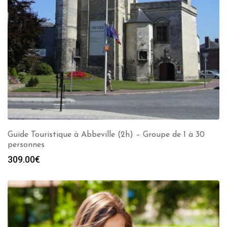
Guide Touristique à Abbeville (2h) – Groupe de 1 à 30
personnes
309.00
€