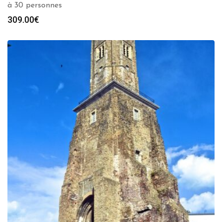
à 30 personnes
309.00
€