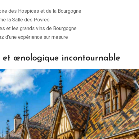
stoire des Hospices et de la Bourgogne
e la Salle des Pôvres
es et les grands vins de Bourgogne
tez d’une expérience sur mesure
e et œnologique incontournable