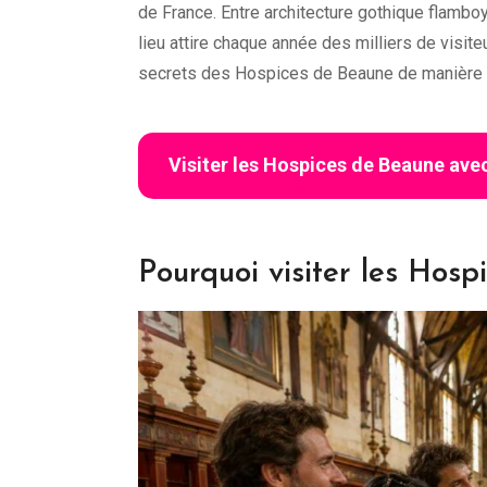
de France. Entre architecture gothique flamboya
lieu attire chaque année des milliers de visit
secrets des Hospices de Beaune de manière p
Visiter les Hospices de Beaune avec
Pourquoi visiter les Hos