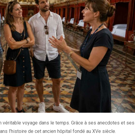
en véritable voyage dans le temps. Grâce à ses anecdotes et ses
ns l’histoire de cet ancien hôpital fondé au XVe siècle.