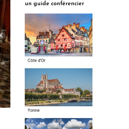
un guide conférencier
Côte d’Or
Yonne