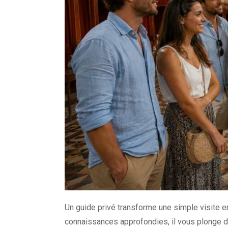
Un guide privé transforme une simple visite 
connaissances approfondies, il vous plonge da