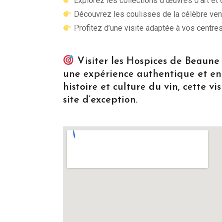
Explorez les collections d’œuvres d’art et 
Découvrez les coulisses de la célèbre ve
Profitez d’une visite adaptée à vos centres 
Visiter les Hospices de Beaune 
une expérience authentique et en
histoire et culture du vin, cette 
site d’exception.