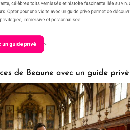
nte, célèbres toits vernissés et histoire fascinante liée au vin, 
eurs. Opter pour une visite avec un guide privé permet de découvri
rivilégiée, immersive et personnalisée.
 un guide privé
>
pices de Beaune avec un guide privé