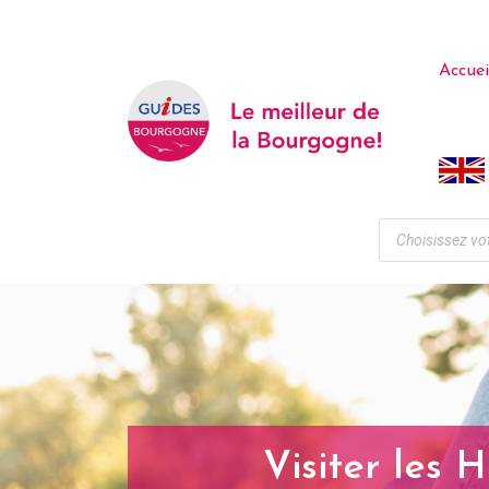
Accuei
Visiter les 