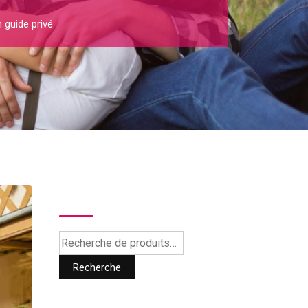
 guide privé
Recherche
Recherche