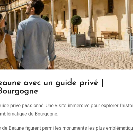
Beaune avec un guide privé |
 Bourgogne
de privé passionné. Une visite immersive pour explorer l’histoi
 emblématique de Bourgogne.
s de Beaune figurent parmi les monuments les plus emblématiq