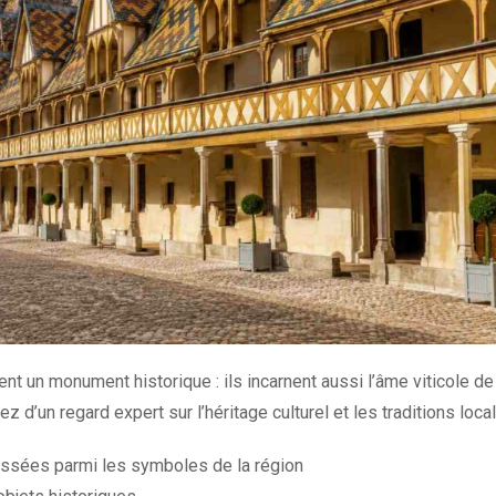
un monument historique : ils incarnent aussi l’âme viticole de 
 d’un regard expert sur l’héritage culturel et les traditions loca
assées parmi les symboles de la région