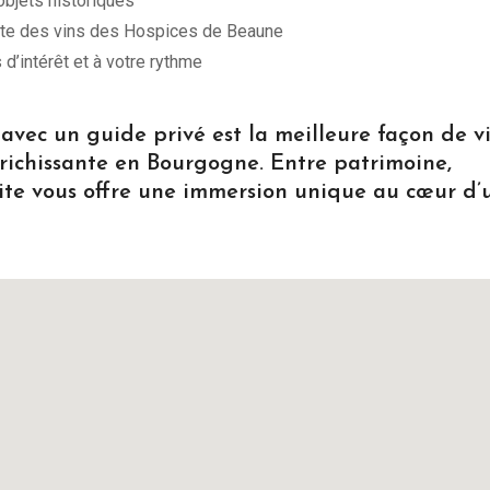
objets historiques
nte des vins des Hospices de Beaune
d’intérêt et à votre rythme
avec un guide privé est la meilleure façon de v
richissante en Bourgogne. Entre patrimoine,
visite vous offre une immersion unique au cœur d’