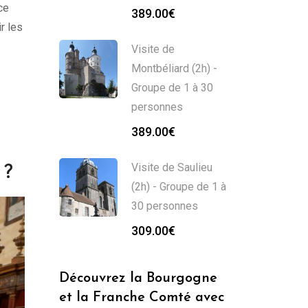
ce
389.00
€
r les
Visite de
Montbéliard (2h) -
Groupe de 1 à 30
personnes
389.00
€
Visite de Saulieu
 ?
(2h) - Groupe de 1 à
30 personnes
309.00
€
Découvrez la Bourgogne
et la Franche Comté avec