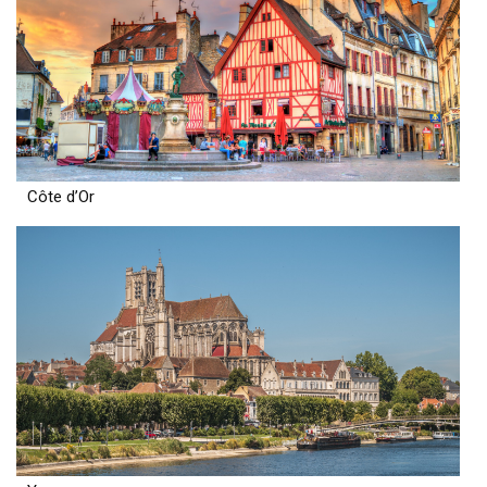
Côte d’Or