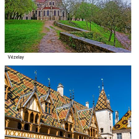
Vézelay