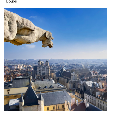
Doubs