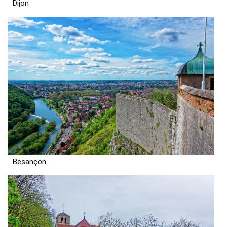
Dijon
Besançon