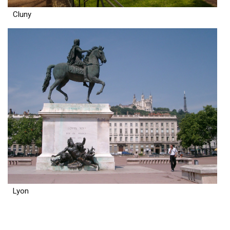
Cluny
Lyon