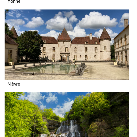
Yonne
Nièvre