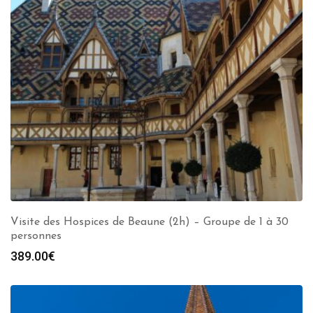
Visite des Hospices de Beaune (2h) – Groupe de 1 à 30
personnes
389.00
€