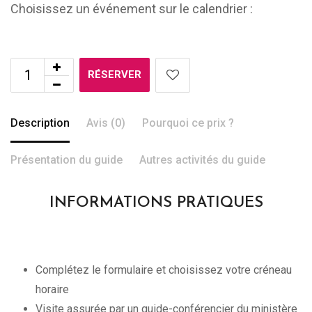
Choisissez un événement sur le calendrier :
RÉSERVER
Description
Avis (0)
Pourquoi ce prix ?
Présentation du guide
Autres activités du guide
INFORMATIONS PRATIQUES
Complétez le formulaire et choisissez votre créneau
horaire
Visite assurée par un guide-conférencier du ministère