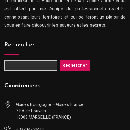
Le meilleur de la Bourgogne et de la Franche Comté vous
est offert par une équipe de professionnels réactifs,
connaissant leurs territoires et qui se feront un plaisir de
vous en faire découvrir les saveurs et les secrets.
Rechercher :
Rechercher
Coordonnées
Guides Bourgogne – Guides France
7 bd de Louvain
13008 MARSEILLE (FRANCE)
+33744750411