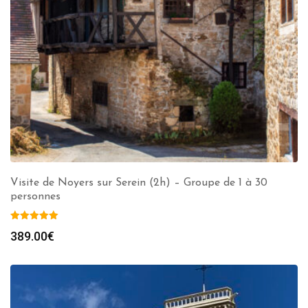
Visite de Noyers sur Serein (2h) – Groupe de 1 à 30
personnes
389.00
€