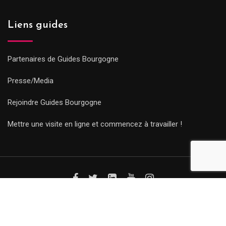
Liens guides
Partenaires de Guides Bourgogne
Presse/Media
Rejoindre Guides Bourgogne
Mettre une visite en ligne et commencez à travailler !
© Copyright Guides 2021. Tous droits réservés.
Développement
web sur mesure
par iSoluce