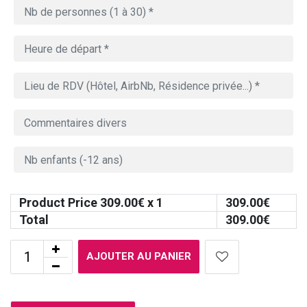
Product Price
309.00
€ x 1
309.00
€
Total
309.00
€
AJOUTER AU PANIER