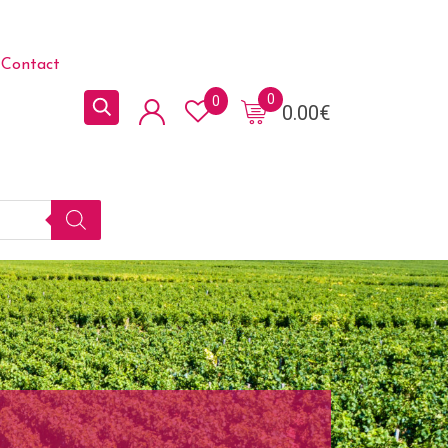
Contact
0
0
0.00
€