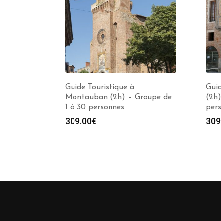
Guide Touristique à
Guid
Montauban (2h) – Groupe de
(2h)
1 à 30 personnes
per
309.00
€
309