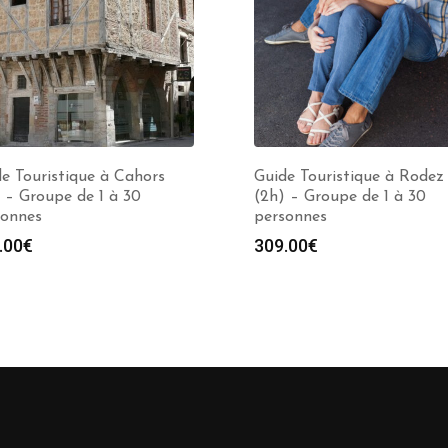
e Touristique à Cahors
Guide Touristique à Rodez
 – Groupe de 1 à 30
(2h) – Groupe de 1 à 30
sonnes
personnes
.00
€
309.00
€