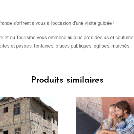
rance s’offrent à vous à l’occasion d’une visite guidée !
ure et du Tourisme vous emmène au plus près des us et coutumes de
oites et pavées, fontaines, places publiques, églises, marchés.
Produits similaires