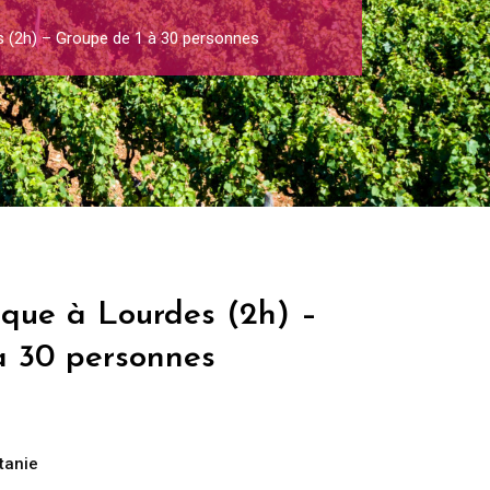
s (2h) – Groupe de 1 à 30 personnes
ique à Lourdes (2h) –
à 30 personnes
tanie