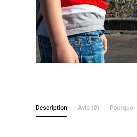
Description
Avis (0)
Pourquoi 