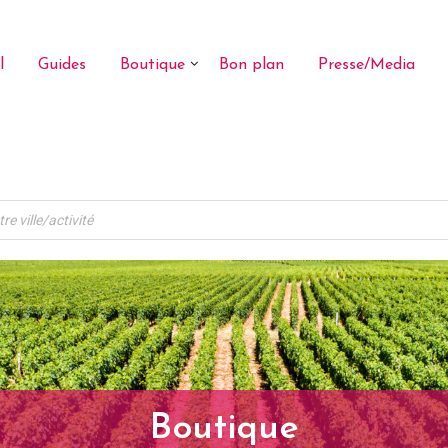
l
Guides
Boutique
Bon plan
Presse/Media
Boutique