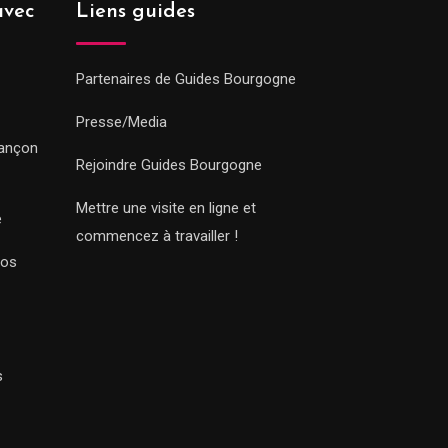
avec
Liens guides
Partenaires de Guides Bourgogne
Presse/Media
sançon
Rejoindre Guides Bourgogne
Mettre une visite en ligne et
e
commencez à travailler !
Nos
s