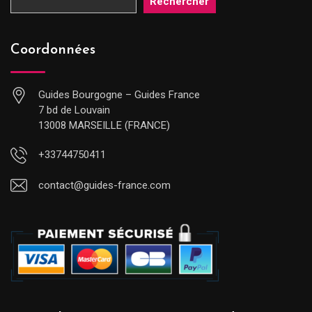
Rechercher
Coordonnées
Guides Bourgogne – Guides France
7 bd de Louvain
13008 MARSEILLE (FRANCE)
+33744750411
contact@guides-france.com