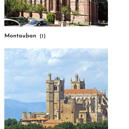
Montauban
(1)