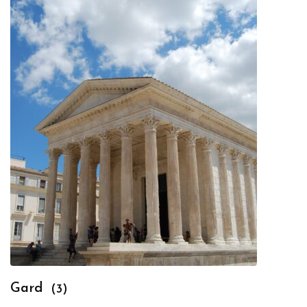
Gard
(3)