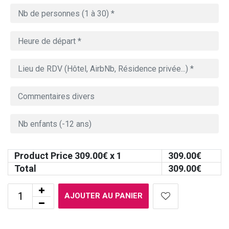
Product Price
309.00
€ x 1
309.00
€
Total
309.00
€
AJOUTER AU PANIER