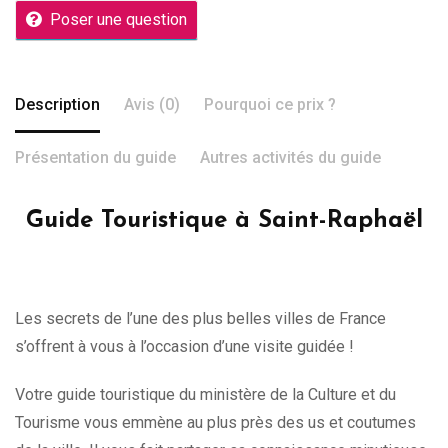
Poser une question
Description
Avis (0)
Pourquoi ce prix ?
Présentation du guide
Autres activités du guide
Guide Touristique à Saint-Raphaël
Les secrets de l’une des plus belles villes de France
s’offrent à vous à l’occasion d’une visite guidée !
Votre guide touristique du ministère de la Culture et du
Tourisme vous emmène au plus près des us et coutumes