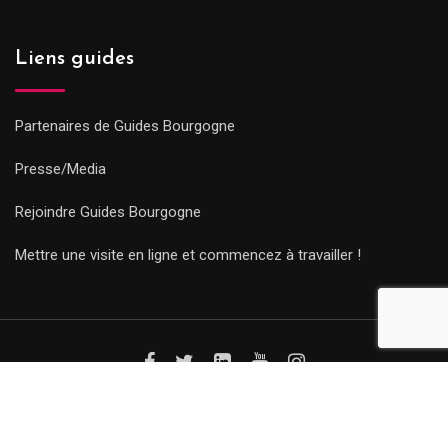
Liens guides
Partenaires de Guides Bourgogne
Presse/Media
Rejoindre Guides Bourgogne
Mettre une visite en ligne et commencez à travailler !
© Copyright Guides 2021. Tous droits réservés.
Développement
web sur mesure
par iSoluce