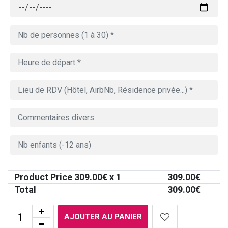
Product Price
309.00
€ x 1
309.00
€
Total
309.00
€
AJOUTER AU PANIER