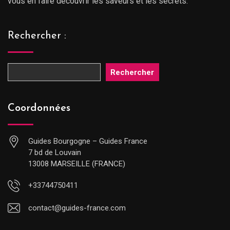
vous en faire découvrir les saveurs et les secrets.
Rechercher :
Rechercher
Coordonnées
Guides Bourgogne – Guides France
7 bd de Louvain
13008 MARSEILLE (FRANCE)
+33744750411
contact@guides-france.com