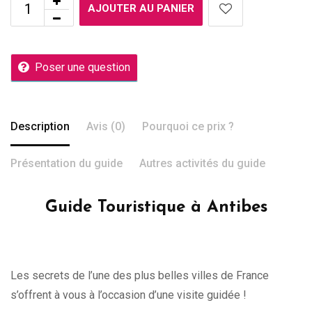
AJOUTER AU PANIER
Poser une question
Description
Avis (0)
Pourquoi ce prix ?
Présentation du guide
Autres activités du guide
Guide Touristique à Antibes
Les secrets de l’une des plus belles villes de France
s’offrent à vous à l’occasion d’une visite guidée !