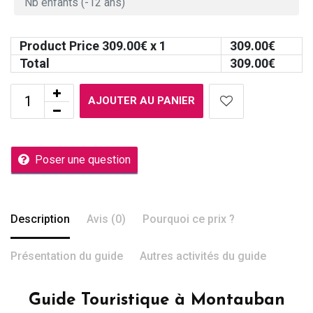
Product Price
309.00
€ x 1
309.00
€
Total
309.00
€
AJOUTER AU PANIER
Poser une question
Description
Avis (0)
Pourquoi ce prix ?
Présentation du guide
Autres activités du guide
Guide Touristique à Montauban