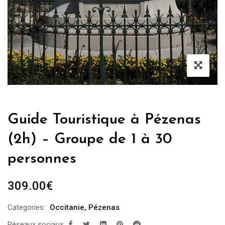
Guide Touristique à Pézenas
(2h) – Groupe de 1 à 30
personnes
309.00
€
Categories:
Occitanie
,
Pézenas
Réseaux sociaux