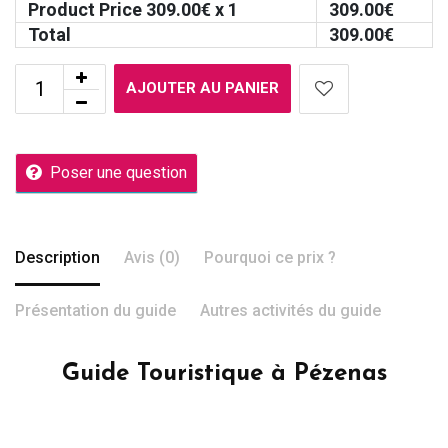
Product Price
309.00
€ x 1
309.00
€
Total
309.00
€
AJOUTER AU PANIER
Poser une question
Description
Avis (0)
Pourquoi ce prix ?
Présentation du guide
Autres activités du guide
Guide Touristique à Pézenas