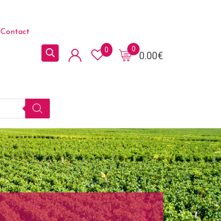
Contact
0
0
0.00
€