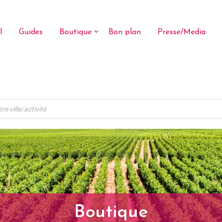
l
Guides
Boutique
Bon plan
Presse/Media
Boutique