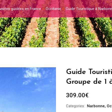
visites guidées en France
Occitanie
Guide Touristique à Narbon
Guide Touris
Groupe de 1 
309.00
€
Categories:
Narbonne
,
Oc