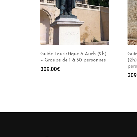
Guide Touristique à Auch (2h)
Guid
– Groupe de 1 à 30 personnes
(2h)
per
309.00
€
309