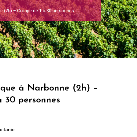
ne (2h) – Groupe de 1 à 30 personnes
tique à Narbonne (2h) –
à 30 personnes
citanie