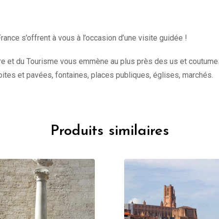
rance s’offrent à vous à l’occasion d’une visite guidée !
ure et du Tourisme vous emmène au plus près des us et coutumes de
oites et pavées, fontaines, places publiques, églises, marchés.
Produits similaires