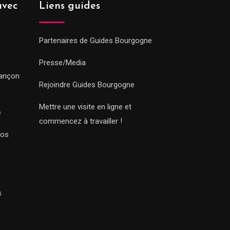
avec
Liens guides
Partenaires de Guides Bourgogne
Presse/Media
sançon
Rejoindre Guides Bourgogne
Mettre une visite en ligne et
e
commencez à travailler !
Nos
s