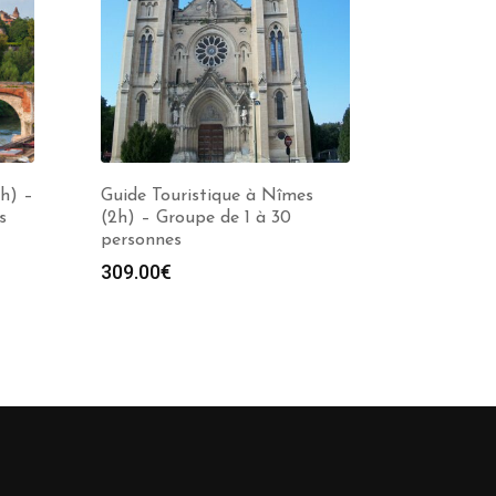
2h) –
Guide Touristique à Nîmes
s
(2h) – Groupe de 1 à 30
personnes
309.00
€