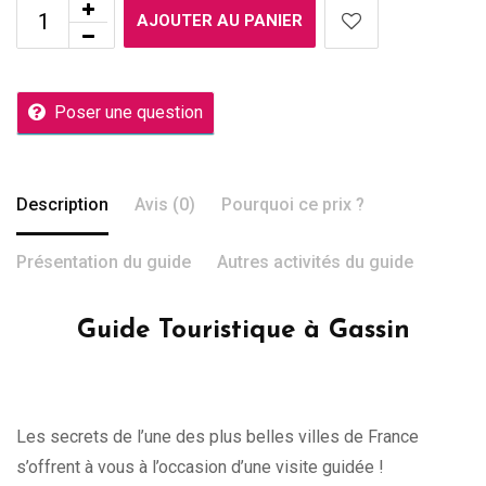
AJOUTER AU PANIER
Poser une question
Description
Avis (0)
Pourquoi ce prix ?
Présentation du guide
Autres activités du guide
Guide Touristique à Gassin
Les secrets de l’une des plus belles villes de France
s’offrent à vous à l’occasion d’une visite guidée !