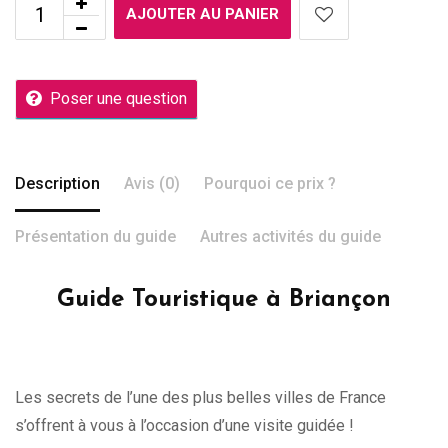
AJOUTER AU PANIER
Poser une question
Description
Avis (0)
Pourquoi ce prix ?
Présentation du guide
Autres activités du guide
Guide Touristique à Briançon
Les secrets de l’une des plus belles villes de France
s’offrent à vous à l’occasion d’une visite guidée !