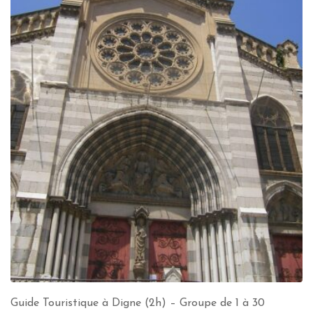
Guide Touristique à Digne (2h) – Groupe de 1 à 30