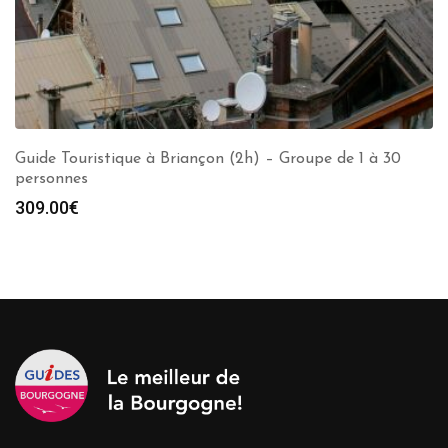
Guide Touristique à Briançon (2h) – Groupe de 1 à 30
personnes
309.00
€