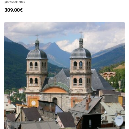
personnes
309.00
€