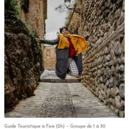
Guide Touristique à Foix (2h) – Groupe de 1 à 30