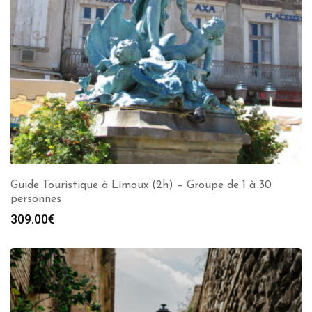
Guide Touristique à Limoux (2h) – Groupe de 1 à 30
personnes
309.00
€