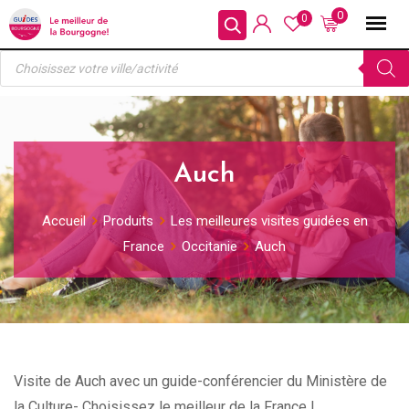
Skip
0
0
to
Recherche
content
de
produits
Auch
Accueil
Produits
Les meilleures visites guidées en
France
Occitanie
Auch
Visite de Auch avec un guide-conférencier du Ministère de
la Culture- Choisissez le meilleur de la France !