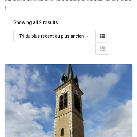
!
Showing all 2 results