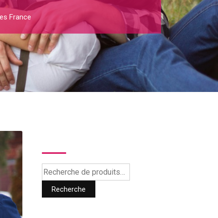
des France
Recherche
Recherche