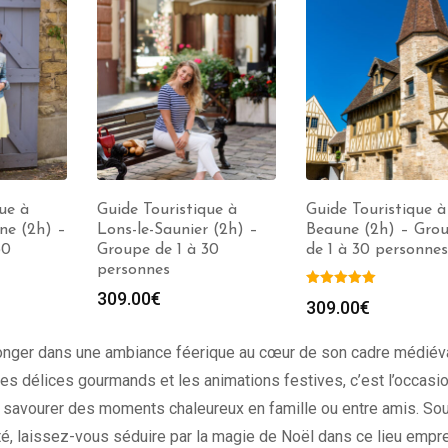
ue à
Guide Touristique à
Guide Touristique à
ne (2h) –
Lons-le-Saunier (2h) –
Beaune (2h) – Gro
30
Groupe de 1 à 30
de 1 à 30 personnes
personnes
309.00
€
309.00
€
longer dans une ambiance féerique au cœur de son cadre médiév
les délices gourmands et les animations festives, c’est l’occasi
t savourer des moments chaleureux en famille ou entre amis. So
lité, laissez-vous séduire par la magie de Noël dans ce lieu empre