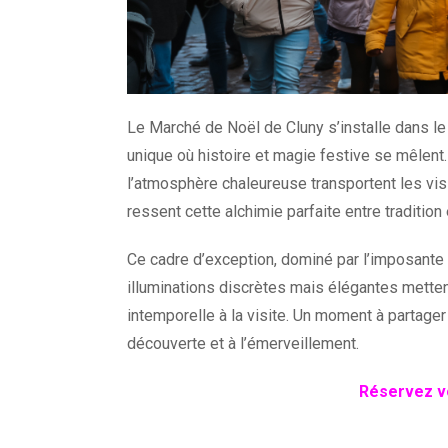
Le Marché de Noël de Cluny s’installe dans le
unique où histoire et magie festive se mêlent.
l’atmosphère chaleureuse transportent les visi
ressent cette alchimie parfaite entre tradition 
Ce cadre d’exception, dominé par l’imposante 
illuminations discrètes mais élégantes mettent
intemporelle à la visite. Un moment à partager
découverte et à l’émerveillement.
Réservez vo