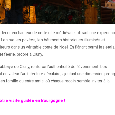
 décor enchanteur de cette cité médiévale, offrant une expérien
 Les ruelles pavées, les bâtiments historiques illuminés et
teurs dans un véritable conte de Noël. En flânant parmi les étals
et féerie, propre à Cluny.
abbaye de Cluny, renforce l’authenticité de l’événement. Les
 en valeur l’architecture séculaire, ajoutant une dimension pres
 en famille ou entre amis, où chaque recoin semble inviter à la
tre visite guidée en Bourgogne !