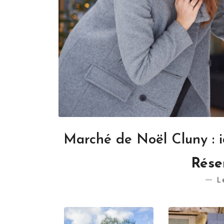
Marché de Noël Cluny : 
Rése
L