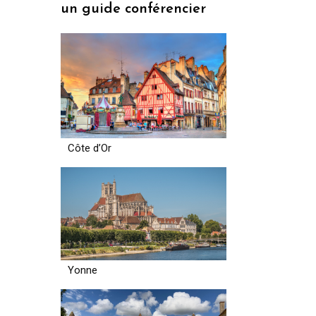
un guide conférencier
Côte d’Or
Yonne