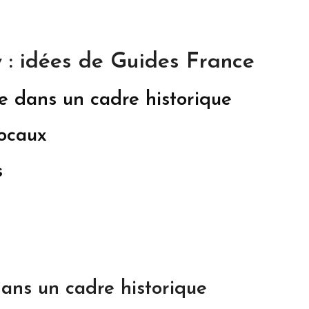
 : idées de Guides France
 dans un cadre historique
locaux
s
ans un cadre historique