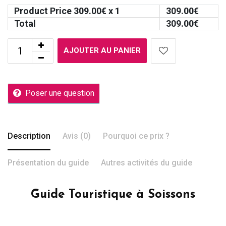
Product Price
309.00
€ x 1
309.00
€
Total
309.00
€
AJOUTER AU PANIER
Poser une question
Description
Avis (0)
Pourquoi ce prix ?
Présentation du guide
Autres activités du guide
Guide Touristique à Soissons