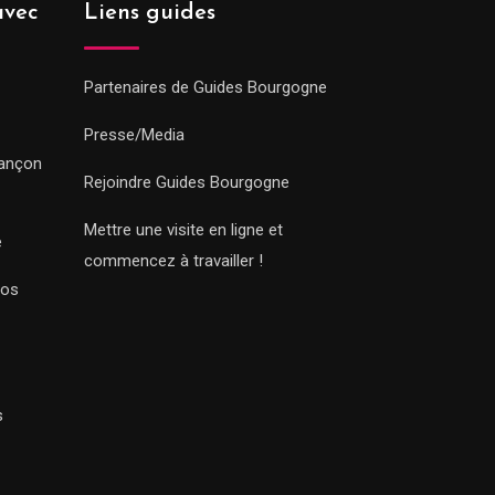
avec
Liens guides
Partenaires de Guides Bourgogne
Presse/Media
sançon
Rejoindre Guides Bourgogne
Mettre une visite en ligne et
e
commencez à travailler !
Nos
s