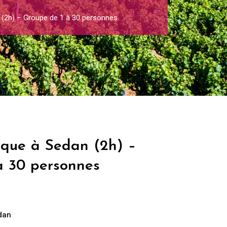
 (2h) – Groupe de 1 à 30 personnes
ique à Sedan (2h) –
à 30 personnes
dan