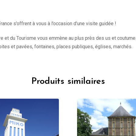
rance s’offrent à vous à l’occasion d’une visite guidée !
ure et du Tourisme vous emmène au plus près des us et coutumes de
oites et pavées, fontaines, places publiques, églises, marchés.
Produits similaires