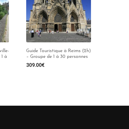
ille-
Guide Touristique à Reims (2h)
 1 à
– Groupe de 1 à 30 personnes
309.00
€