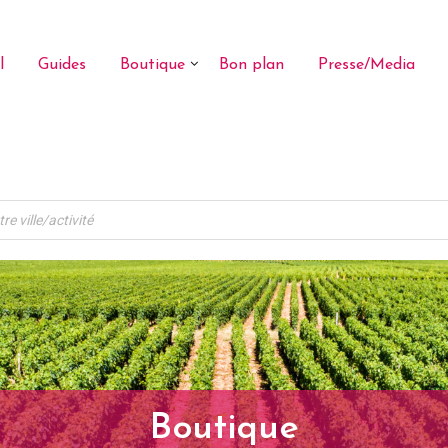
l
Guides
Boutique
Bon plan
Presse/Media
Boutique