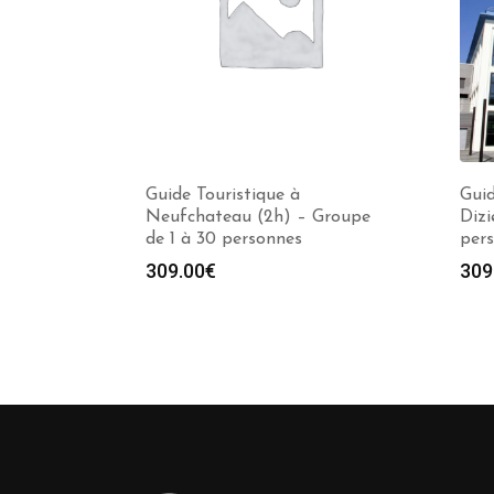
Guide Touristique à
Guid
Neufchateau (2h) – Groupe
Dizi
de 1 à 30 personnes
per
309.00
€
309