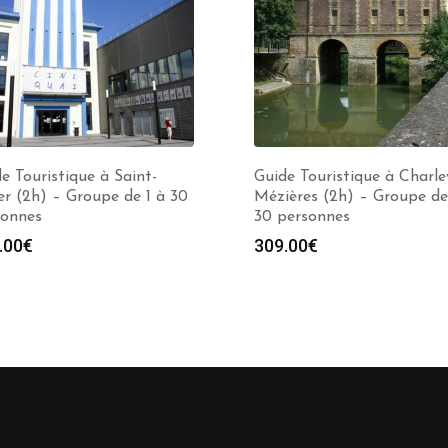
e Touristique à Saint-
Guide Touristique à Charlev
er (2h) – Groupe de 1 à 30
Mézières (2h) – Groupe de
sonnes
30 personnes
.00
€
309.00
€