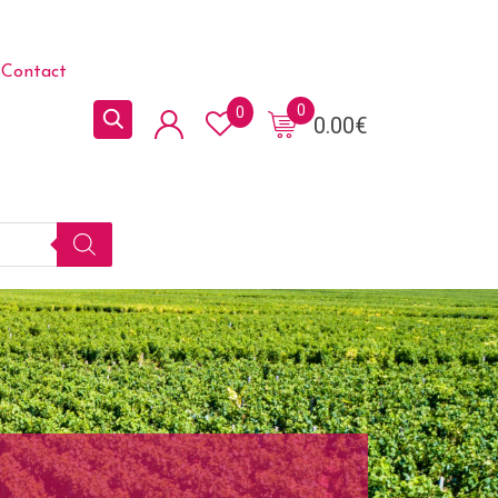
Contact
0
0
0.00
€