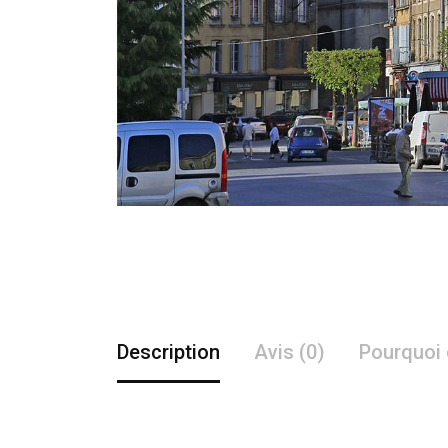
Description
Avis (0)
Pourquoi 