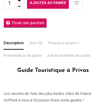
AJOUTER AU PANIER
Poser une question
Description
Avis (0)
Pourquoi ce prix ?
Présentation du guide
Autres activités du guide
Guide Touristique à Privas
Les secrets de l’une des plus belles villes de France
s’offrent à vous à l’occasion d’une visite guidée !