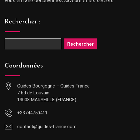
vous en faire découvrir les saveurs et les secrets.
Rechercher :
Rechercher
Coordonnées
Guides Bourgogne – Guides France
7 bd de Louvain
13008 MARSEILLE (FRANCE)
+33744750411
contact@guides-france.com