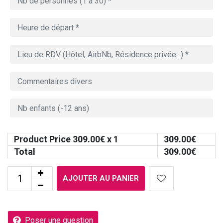
Product Price
309.00
€ x 1
309.00
€
Total
309.00
€
AJOUTER AU PANIER
Poser une question