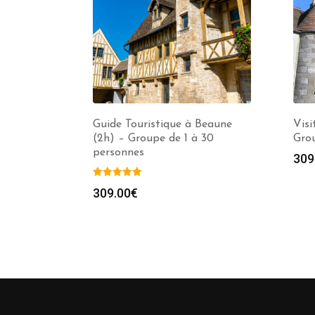
Guide Touristique à Beaune
Visi
(2h) – Groupe de 1 à 30
Grou
personnes
309
309.00
€