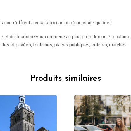
rance s’offrent à vous à l’occasion d’une visite guidée !
ure et du Tourisme vous emmène au plus près des us et coutumes de
oites et pavées, fontaines, places publiques, églises, marchés.
Produits similaires