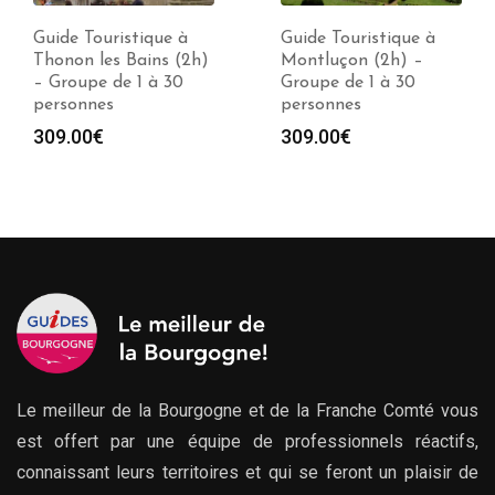
Guide Touristique à
Guide Touristique à
Thonon les Bains (2h)
Montluçon (2h) –
– Groupe de 1 à 30
Groupe de 1 à 30
personnes
personnes
309.00
€
309.00
€
Le meilleur de la Bourgogne et de la Franche Comté vous
est offert par une équipe de professionnels réactifs,
connaissant leurs territoires et qui se feront un plaisir de