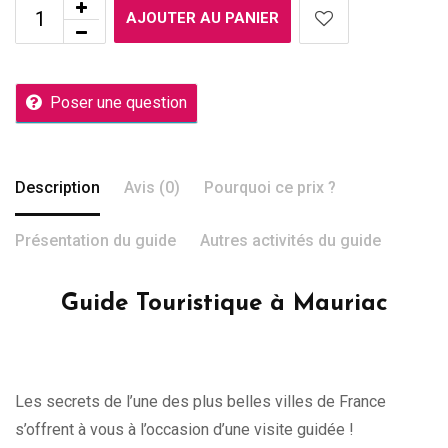
AJOUTER AU PANIER
Poser une question
Description
Avis (0)
Pourquoi ce prix ?
Présentation du guide
Autres activités du guide
Guide Touristique à Mauriac
Les secrets de l’une des plus belles villes de France
s’offrent à vous à l’occasion d’une visite guidée !