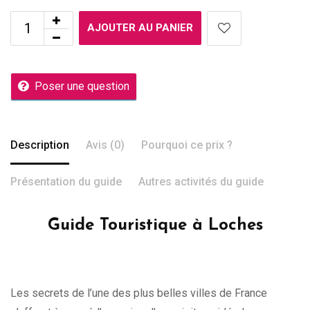
AJOUTER AU PANIER
Poser une question
Description
Avis (0)
Pourquoi ce prix ?
Présentation du guide
Autres activités du guide
Guide Touristique à Loches
Les secrets de l’une des plus belles villes de France