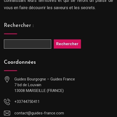
connaissant leurs territoires et qui se feront un plaisir de
vous en faire découvrir les saveurs et les secrets.
Rechercher :
Rechercher
Coordonnées
Guides Bourgogne – Guides France
7 bd de Louvain
13008 MARSEILLE (FRANCE)
+33744750411
contact@guides-france.com