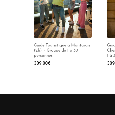
Guide Touristique à Montargis
Guid
(2h) – Groupe de 1 à 30
Che
personnes
1 à 
309.00
€
309