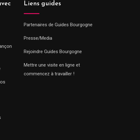
avec
Liens guides
Partenaires de Guides Bourgogne
Presse/Media
sançon
Rejoindre Guides Bourgogne
Mettre une visite en ligne et
e
commencez à travailler !
Nos
s