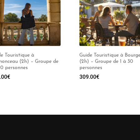
e Touristique à
Guide Touristique à Bourg
nonceau (2h) – Groupe de
(2h) – Groupe de 1 à 30
30 personnes
personnes
.00
€
309.00
€