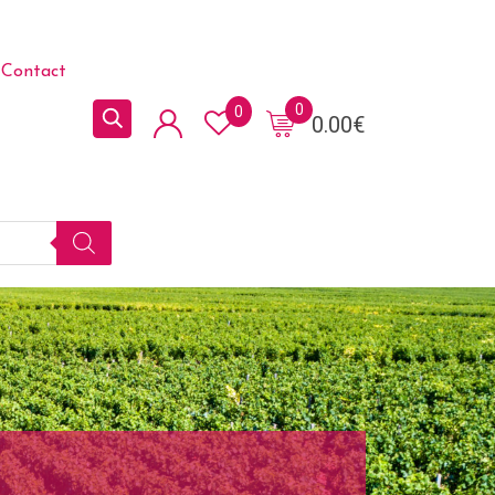
Contact
0
0
0.00
€