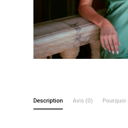
Description
Avis (0)
Pourquoi 