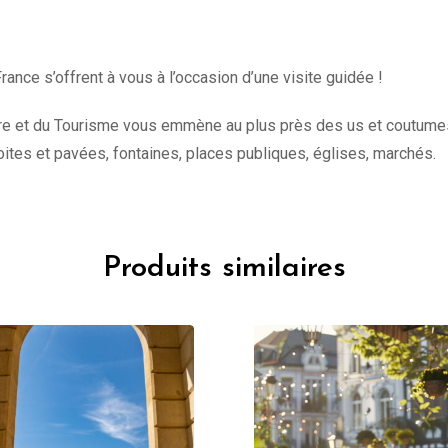
rance s’offrent à vous à l’occasion d’une visite guidée !
ure et du Tourisme vous emmène au plus près des us et coutumes de
oites et pavées, fontaines, places publiques, églises, marchés.
Produits similaires