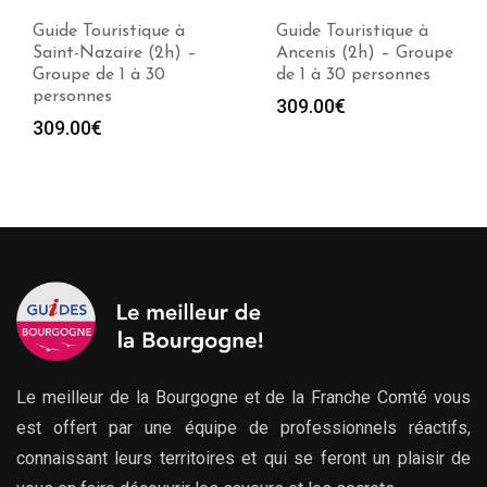
Guide Touristique à
Guide Touristique à
Saint-Nazaire (2h) –
Ancenis (2h) – Groupe
Groupe de 1 à 30
de 1 à 30 personnes
personnes
309.00
€
309.00
€
Le meilleur de la Bourgogne et de la Franche Comté vous
est offert par une équipe de professionnels réactifs,
connaissant leurs territoires et qui se feront un plaisir de