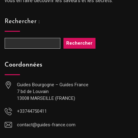
vous en faire découvrir les saveurs et les secrets.
Rechercher :
Rechercher
Coordonnées
Guides Bourgogne – Guides France
7 bd de Louvain
13008 MARSEILLE (FRANCE)
+33744750411
contact@guides-france.com