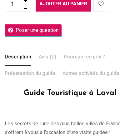
AJOUTER AU PANIER
Poser une question
Description
Avis (0)
Pourquoi ce prix ?
Présentation du guide
Autres activités du guide
Guide Touristique à Laval
Les secrets de l’une des plus belles villes de France
s’offrent à vous à l’occasion d’une visite guidée !