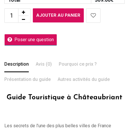
AJOUTER AU PANIER
Poser une question
Description
Avis (0)
Pourquoi ce prix ?
Présentation du guide
Autres activités du guide
Guide Touristique à Châteaubriant
Les secrets de l’une des plus belles villes de France