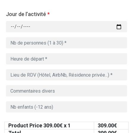
Jour de l’activité
*
Product Price
309.00
€ x 1
309.00
€
Total
309.00
€