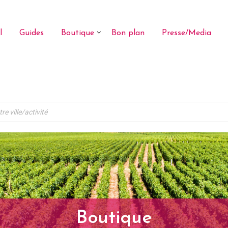
l
Guides
Boutique
Bon plan
Presse/Media
Boutique