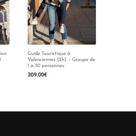
ion
Guide Touristique à
0
Valenciennes (2h) – Groupe de
1 à 30 personnes
e
309.00
€
00€
00€