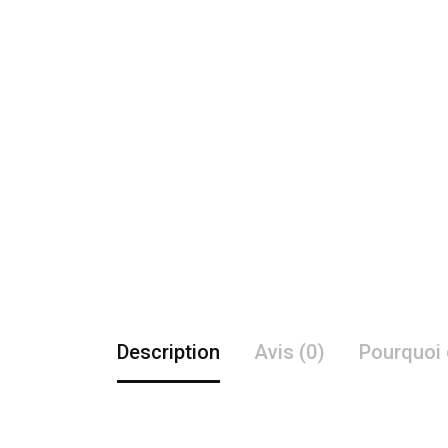
Description
Avis (0)
Pourquoi 