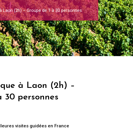
 à Laon (2h) – Groupe de 1 à 30 personnes
ique à Laon (2h) –
à 30 personnes
lleures visites guidées en France