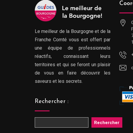
Coor
Le meilleur de la Bourgogne et de la
Franche Comté vous est offert par
une équipe de professionnels
réactifs, connaissant leurs
territoires et qui se feront un plaisir
de vous en faire découvrir les
saveurs et les secrets.
Rechercher :
Rechercher