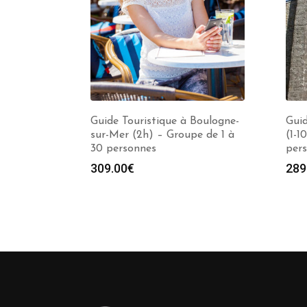
Guide Touristique à Boulogne-
Guid
sur-Mer (2h) – Groupe de 1 à
(1-1
30 personnes
per
309.00
€
289