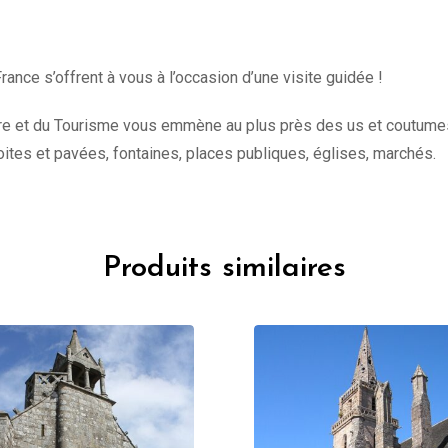
rance s’offrent à vous à l’occasion d’une visite guidée !
ure et du Tourisme vous emmène au plus près des us et coutumes de
oites et pavées, fontaines, places publiques, églises, marchés.
Produits similaires