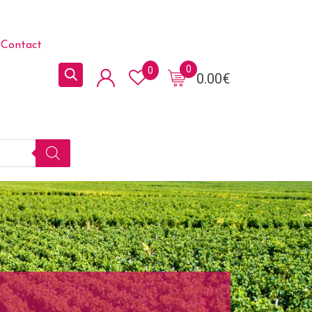
Contact
0
0
0.00
€