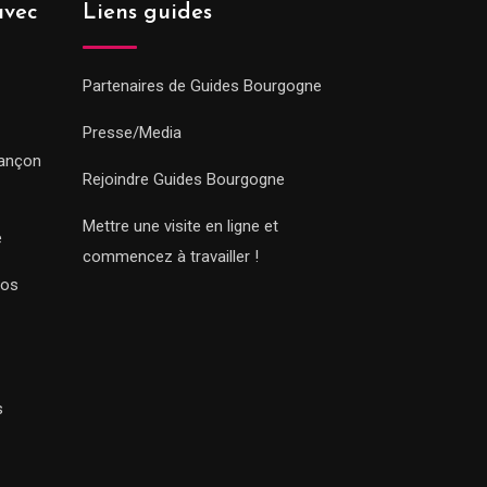
avec
Liens guides
Partenaires de Guides Bourgogne
Presse/Media
sançon
Rejoindre Guides Bourgogne
Mettre une visite en ligne et
e
commencez à travailler !
Nos
s