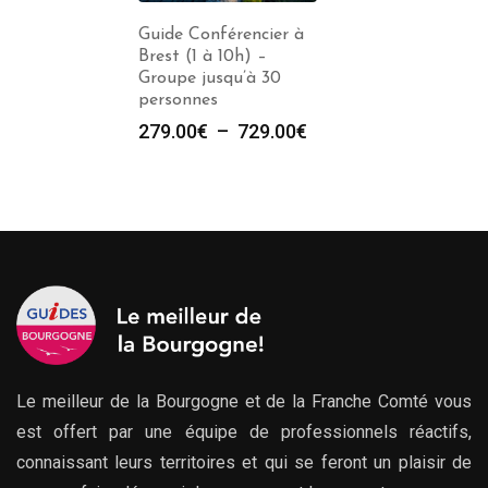
Guide Conférencier à
Brest (1 à 10h) –
Groupe jusqu’à 30
personnes
Plage
279.00
€
–
729.00
€
de
prix :
279.00€
à
729.00€
Le meilleur de la Bourgogne et de la Franche Comté vous
est offert par une équipe de professionnels réactifs,
connaissant leurs territoires et qui se feront un plaisir de