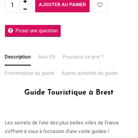
AJOUTER AU PANIER
Poser une question
Description
Avis (0)
Pourquoi ce prix ?
Présentation du guide
Autres activités du guide
Guide Touristique à Brest
Les secrets de l’une des plus belles villes de France
s’offrent à vous à l’occasion d’une visite guidée !