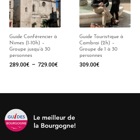
Guide Touristique à
Guide Touristique à
Cambrai (2h) –
Lille (2h) – Groupe de
Groupe de 1 à 30
1 à 30 personnes
personnes
309.00
€
e
309.00
€
00€
00€