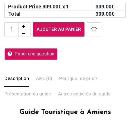
Product Price
309.00
€ x 1
309.00
€
Total
309.00
€
AJOUTER AU PANIER
Poser une question
Description
Avis (0)
Pourquoi ce prix ?
Présentation du guide
Autres activités du guide
Guide Touristique à Amiens