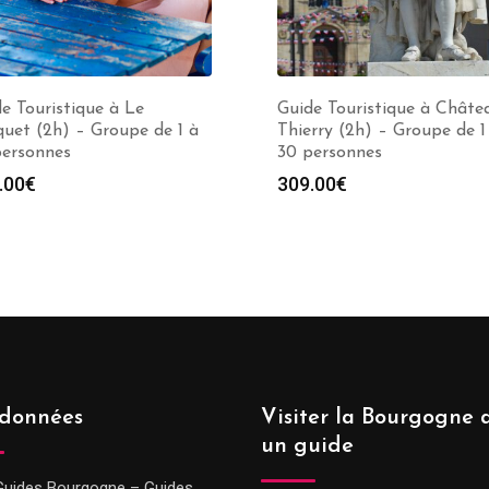
e Touristique à Le
Guide Touristique à Châte
uet (2h) – Groupe de 1 à
Thierry (2h) – Groupe de 1
personnes
30 personnes
.00
€
309.00
€
données
Visiter la Bourgogne 
un guide
Guides Bourgogne – Guides