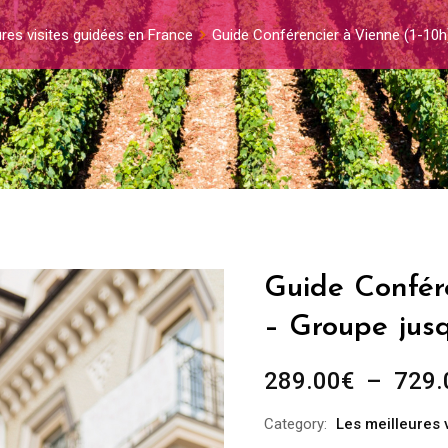
ures visites guidées en France
Guide Conférencier à Vienne (1-10h
Guide Confére
– Groupe jus
289.00
€
–
729.
Category:
Les meilleures 