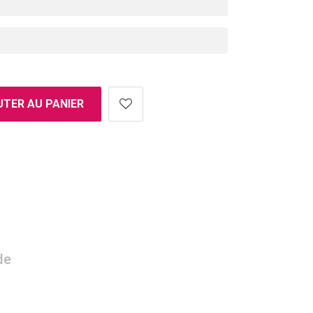
TER AU PANIER
de