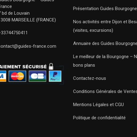
France
Présentation Guides Bourgogne
7 bd de Louvain
13008 MARSEILLE (FRANCE)
Nos activités entre Dijon et Be
(visites, excursions)
+33744750411
Annuaire des Guides Bourgogn
contact@guides-france.com
Le meilleur de la Bourgogne – 
bons plans
Contactez-nous
Conditions Générales de Vente
Mentions Légales et CGU
Politique de confidentialité