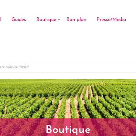
l
Guides
Boutique
Bon plan
Presse/Media
Boutique