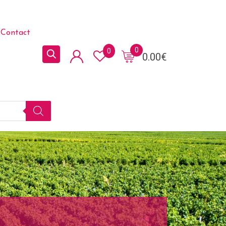
Contact
0
0
0.00
€