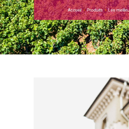
Accueil
Produits
Les meille