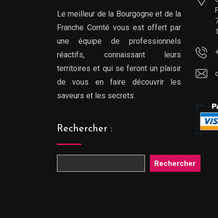
Le meilleur de la Bourgogne et de la
Franche Comté vous est offert par
une équipe de professionnels
réactifs, connaissant leurs
territoires et qui se feront un plaisir
de vous en faire découvrir les
saveurs et les secrets.
Rechercher :
Rechercher