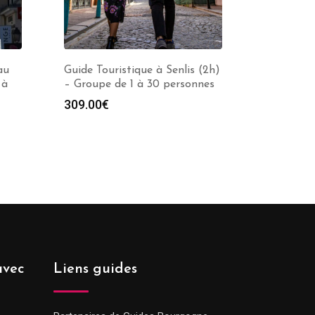
au
Guide Touristique à Senlis (2h)
 à
– Groupe de 1 à 30 personnes
309.00
€
avec
Liens guides