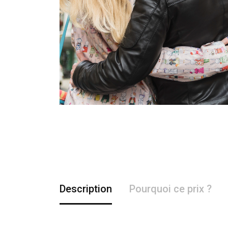
Description
Pourquoi ce prix ?