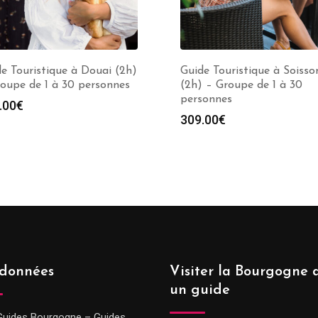
e Touristique à Douai (2h)
Guide Touristique à Soisso
oupe de 1 à 30 personnes
(2h) – Groupe de 1 à 30
personnes
.00
€
309.00
€
données
Visiter la Bourgogne 
un guide
Guides Bourgogne – Guides