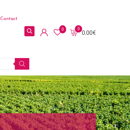
Contact
0
0
0.00
€