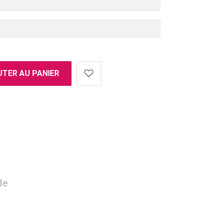
TER AU PANIER
de