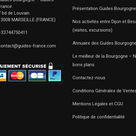
France
Présentation Guides Bourgogne
7 bd de Louvain
13008 MARSEILLE (FRANCE)
Nos activités entre Dijon et Be
(visites, excursions)
+33744750411
Annuaire des Guides Bourgogn
contact@guides-france.com
Le meilleur de la Bourgogne – 
bons plans
Contactez-nous
Conditions Générales de Vente
Mentions Légales et CGU
Politique de confidentialité