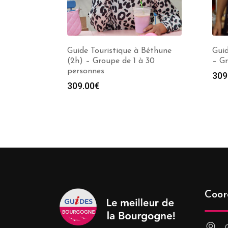
Guide Touristique à Béthune
Guid
(2h) – Groupe de 1 à 30
– Gr
personnes
309
309.00
€
Coor