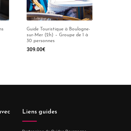
ns
Guide Touristique à Boulogne-
sur-Mer (2h) – Groupe de 1 à
30 personnes
309.00
€
avec
Liens guides