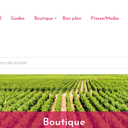
l
Guides
Boutique
Bon plan
Presse/Media
Boutique