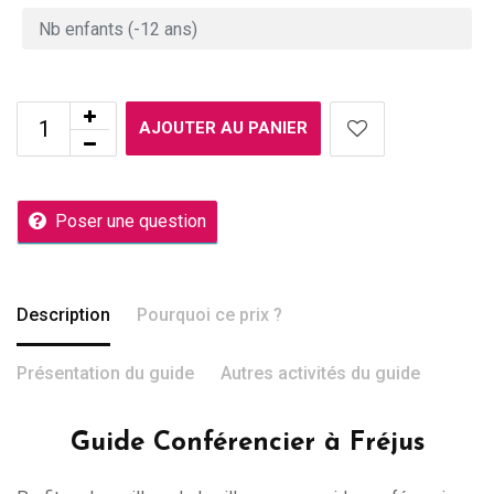
AJOUTER AU PANIER
Poser une question
Description
Pourquoi ce prix ?
Présentation du guide
Autres activités du guide
Guide Conférencier à Fréjus