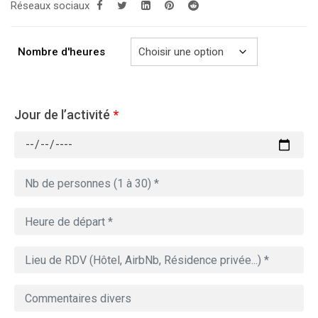
Réseaux sociaux
289.00€
à
729.00€
Nombre d'heures
Jour de l’activité
*