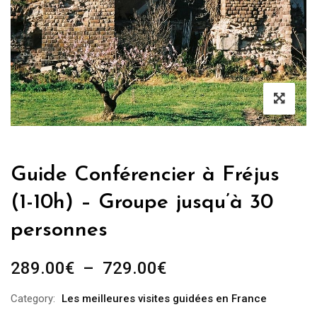
Guide Conférencier à Fréjus
(1-10h) – Groupe jusqu’à 30
personnes
Plage
289.00
€
–
729.00
€
de
Category:
Les meilleures visites guidées en France
prix :