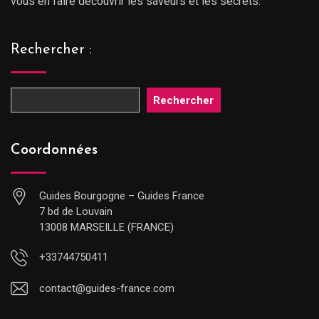
vous en faire découvrir les saveurs et les secrets.
Rechercher :
Rechercher
Coordonnées
Guides Bourgogne – Guides France
7 bd de Louvain
13008 MARSEILLE (FRANCE)
+33744750411
contact@guides-france.com