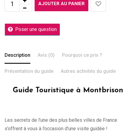
AJOUTER AU PANIER
Poser une question
Description
Avis (0)
Pourquoi ce prix ?
Présentation du guide
Autres activités du guide
Guide Touristique à Montbrison
Les secrets de l’une des plus belles villes de France
s’offrent à vous à l’occasion d’une visite guidée !